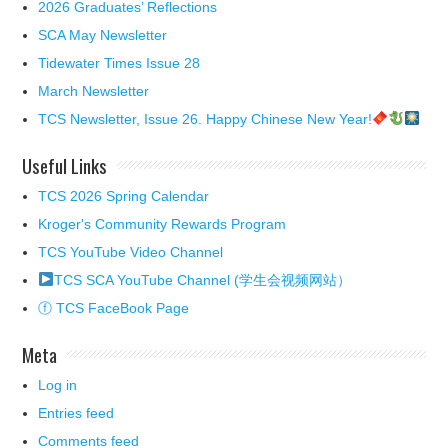
2026 Graduates’ Reflections
SCA May Newsletter
Tidewater Times Issue 28
March Newsletter
TCS Newsletter, Issue 26. Happy Chinese New Year!
Useful Links
TCS 2026 Spring Calendar
Kroger's Community Rewards Program
TCS YouTube Video Channel
TCS SCA YouTube Channel (学生会视频网站）
ⓕ TCS FaceBook Page
Meta
Log in
Entries feed
Comments feed