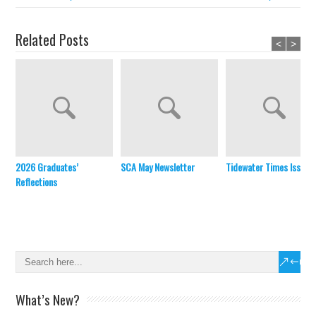
Related Posts
<
>
2026 Graduates’
SCA May Newsletter
Tidewater Times Issue 
Reflections
What’s New?