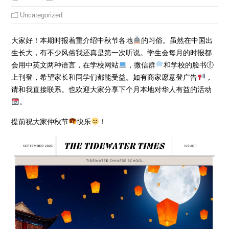
Uncategorized
大家好！本期时报着重介绍中秋节各地
的习俗。虽然在中国出
生长大，有不少风俗我还真是第一次听说。学生会每月的时报都
会用中英文两种语言，在学校网站
，微信群
和学校的脸书ⓕ
上刊登，希望家长和同学们都能受益。如有商家愿意登广告
，
请和我直接联系。也欢迎大家分享下个月本地对华人有益的活动
。
提前祝大家仲秋节
快乐
！