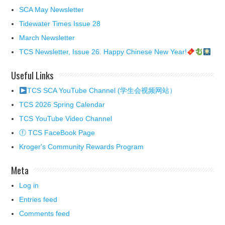
SCA May Newsletter
Tidewater Times Issue 28
March Newsletter
TCS Newsletter, Issue 26. Happy Chinese New Year!
Useful Links
TCS SCA YouTube Channel (学生会视频网站）
TCS 2026 Spring Calendar
TCS YouTube Video Channel
ⓕ TCS FaceBook Page
Kroger's Community Rewards Program
Meta
Log in
Entries feed
Comments feed